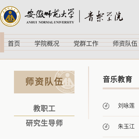
首页
学院概况
党群工作
师资队伍
音乐教育
师资队伍
刘咏莲
教职工
研究生导师
朱玉江