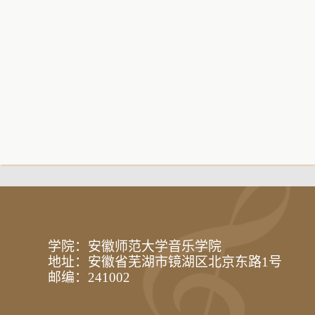
学院：安徽师范大学音乐学院
地址：安徽省芜湖市镜湖区北京东路1号
邮编：241002