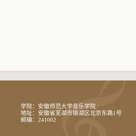
学院：安徽师范大学音乐学院
地址：安徽省芜湖市镜湖区北京东路1号
邮编：241002