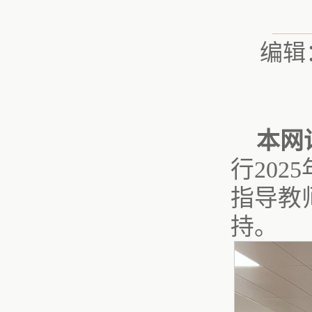
编辑
本网
行202
指导教
持。