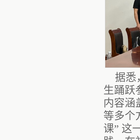
据悉，
生踊跃
内容涵
等多个
课” 