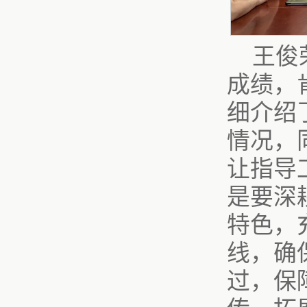
王俊
成绩，
细介绍
情况，
让指导
是要深
特色，
线，确
过，保