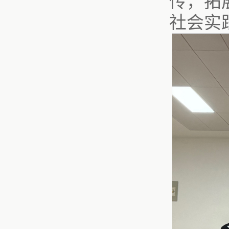
传，拓
社会实