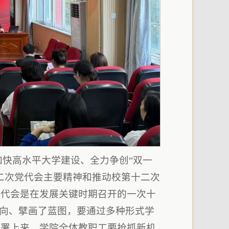
加快高水平大学建设、全力争创“双一
二次党代会主要精神和推动校第十二次
党代会是在发展关键时期召开的一次十
方向、擘画了蓝图，要通过多种形式学
部署上来。学院全体教职工要抢抓新机