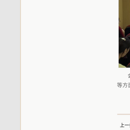
等方
上一