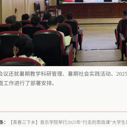
会议还就暑期教学科研管理、暑期社会实践活动、202
面工作进行了部署安排。
条：
【青春三下乡】音乐学院举行2025年“行走的思政课”大学