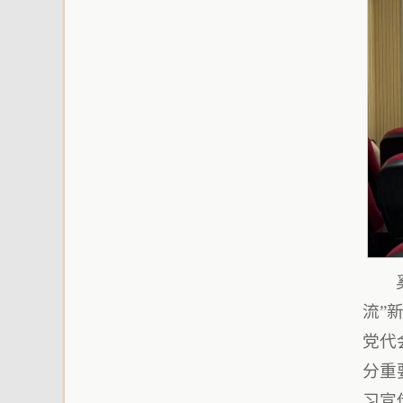
流”
党代
分重
习宣