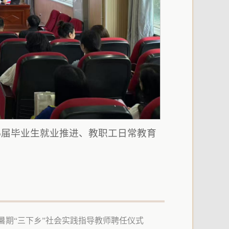
5届毕业生就业推进、教职工日常教育
生暑期“三下乡”社会实践指导教师聘任仪式