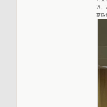
遇，
高质