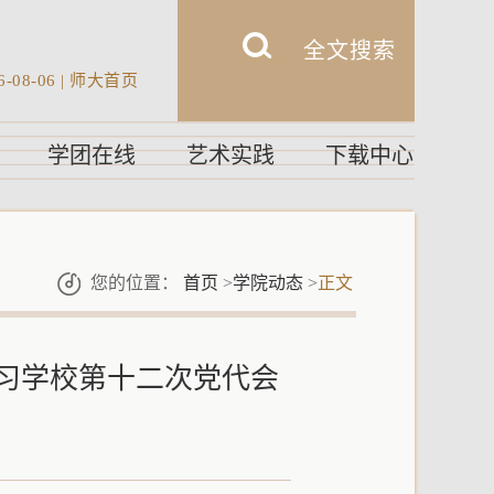
6-08-06
|
师大首页
学团在线
艺术实践
下载中心
您的位置：
首页
>
学院动态
>
正文
习学校第十二次党代会