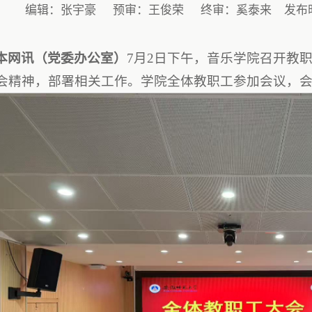
编辑：张宇豪
预审：王俊荣
终审：奚泰来
发布时
本网讯（党委办公室）
7月2日下午，音乐学院召开教
会精神，部署相关工作。学院全体教职工参加会议，