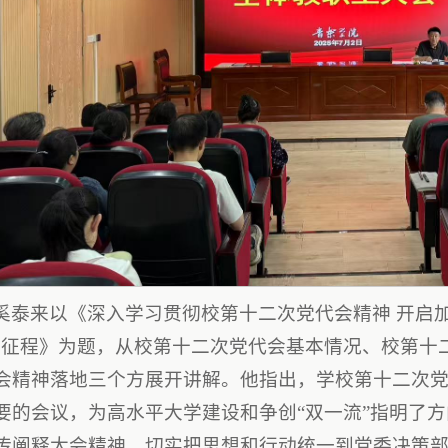
奚泰来以《深入学习贯彻校第十二次党代会精神 开启
新征程》为题，从校第十二次党代会基本情况、校第十
会精神落地三个方展开讲解。他指出，学校第十二次
要的会议，为高水平大学建设和争创“双一流”指明了
传阐释大会精神，切实把思想和行动统一到党委决策