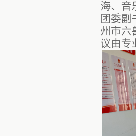
海、音
团委副
州市六
议由专