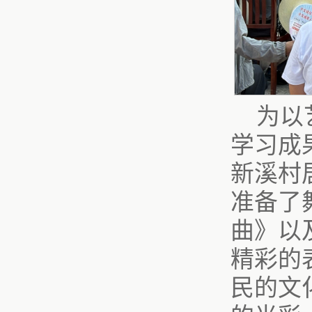
为以
学习成
新溪村
准备了
曲》以
精彩的
民的文