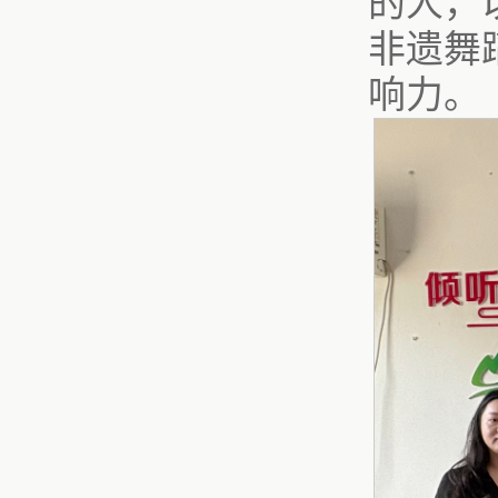
的人，
非遗舞
响力。