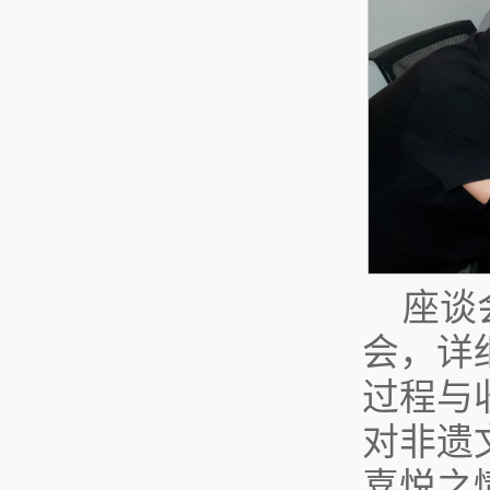
座谈
会，详
过程与
对非遗
喜悦之