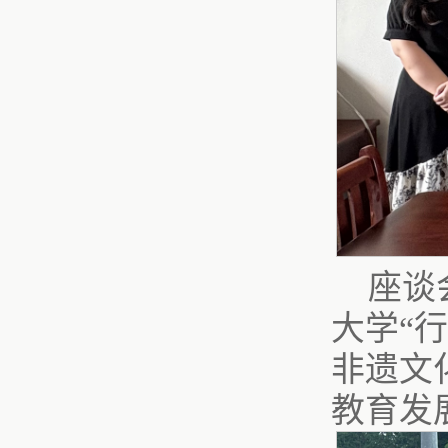
座谈
大学“
非遗文
教育发