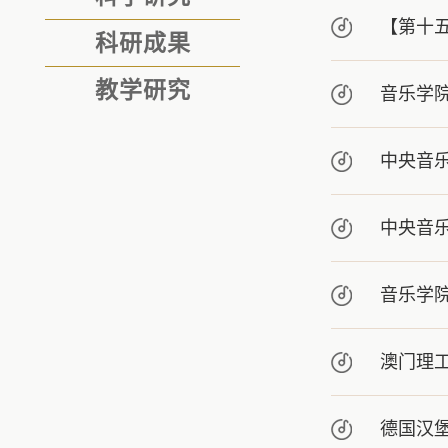
【第十
科研成果
教学研究
音乐学
中央音
中央音
音乐学
澳门理
德国汉