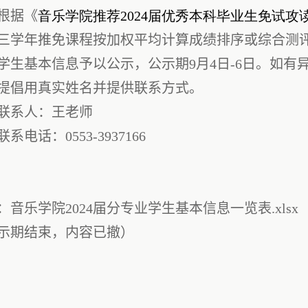
根据《
音乐学院推荐2024届优秀本科毕业生免试攻
三学年推免课程按加权平均计算成绩排序或综合测评成
学生基本信息予以公示，公示期9月4日-6日。如
提倡用真实姓名并提供联系方式。
联系人：王老师
联系电话：0553-3937166
：
音乐学院2024届分专业学生基本信息一览表.xlsx
示期结束，内容已撤）