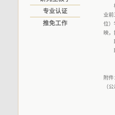
专业认证
业前
推免工作
位）
映，
附件
（公