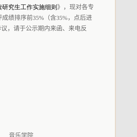
读研究生工作实施细则
》，现对各专
绩排序前35%（含35%，点后进
有异议，请于公示期内来函、来电反
音乐学院