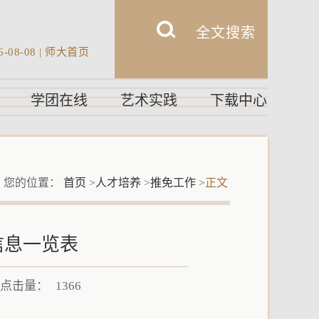
6-08-08
|
师大首页
学团在线
艺术实践
下载中心
您的位置：
首页
>
人才培养
>
推免工作
>
正文
信息一览表
4 点击量：
1366