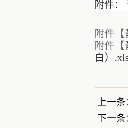
附件：
附件【
附件【
白）.xl
上一条
下一条