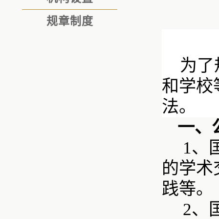
规章制度
为了
和学校
法。
一、
1、
的学术
践等。
2、