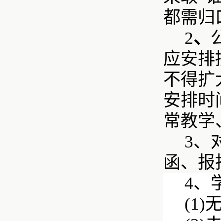
都需归
2
、
应安排
不得扩
安排时
常教学
3、
函、报
4、
(1