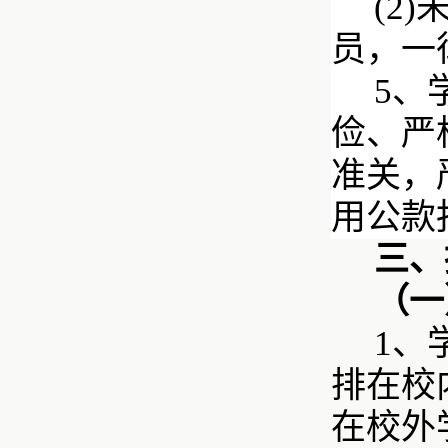
(2
员，一
5、
俭、严
准关，
用公款
三、
（一
1、
排在校
在校外