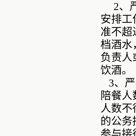
2、
安排工
准不超
档酒水
负责人
饮酒。
3、
陪餐人
人数不
的公务
参与接