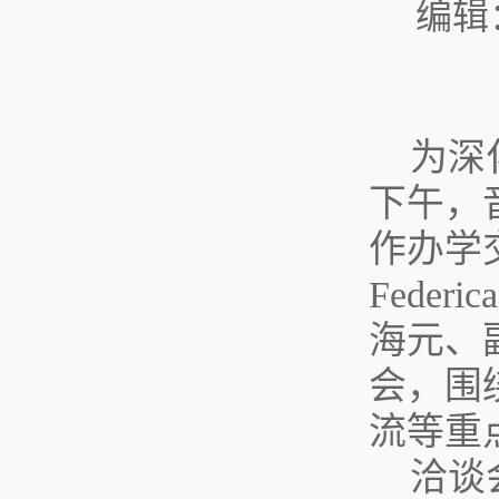
编辑
为深
下午，
作办学
Feder
海元、
会，围
流等重
洽谈会