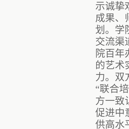
示诚挚
成果、
划。学
交流渠道
院百年
的艺术
力。双
“联合
方一致
促进中
供高水