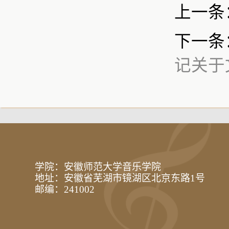
上一条
下一条
记关于
学院：安徽师范大学音乐学院
地址：安徽省芜湖市镜湖区北京东路1号
邮编：241002