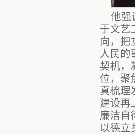
他强
于文艺
向，把
人民的
契机，
位，聚
真梳理
建设再
廉洁自
以德立