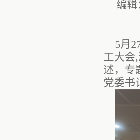
编辑
5月
工大会
述，专
党委书