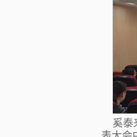
奚泰
表大会