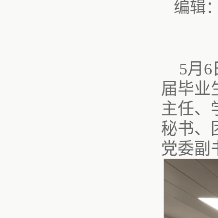
编辑
5月
届毕业
主任、
秘书、
党委副