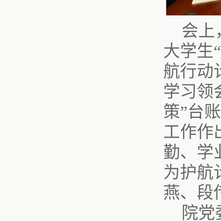
会上
大学生
航行动
学习领
策”台
工作作
勤、学
为护航
燕、段
院党