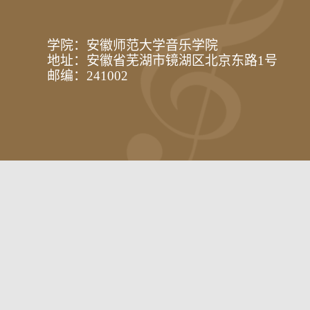
学院：安徽师范大学音乐学院
地址：安徽省芜湖市镜湖区北京东路1号
邮编：241002