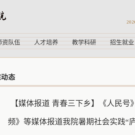
202
师资队伍
人才培养
教学科研
招生就业
院动态
【媒体报道 青春三下乡】《人民号
频》等媒体报道我院暑期社会实践“