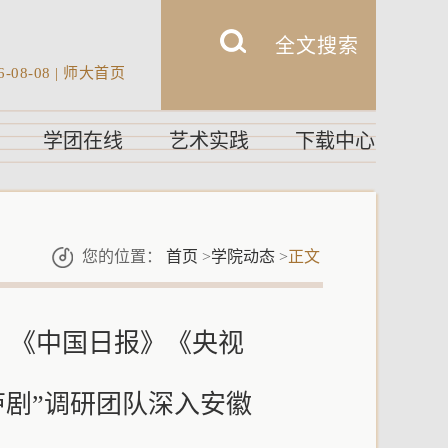
6-08-08
|
师大首页
学团在线
艺术实践
下载中心
您的位置：
首页
>
学院动态
>
正文
》《中国日报》《央视
庐剧”调研团队深入安徽