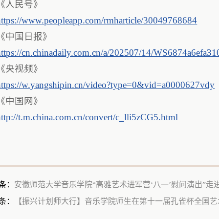
《人民号》
https://www.peopleapp.com/rmharticle/30049768684
《中国日报》
https://cn.chinadaily.com.cn/a/202507/14/WS6874a6efa31
《央视频》
https://w.yangshipin.cn/video?type=0&vid=a0000627vdy
《中国网》
http://t.m.china.com.cn/convert/c_lli5zCG5.html
条：
安徽师范大学音乐学院“高雅艺术进军营‘八一’慰问演出”走
条：
【振兴计划师大行】音乐学院师生在第十一届孔雀杯全国艺