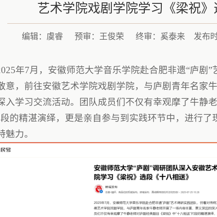
艺术学院戏剧学院学习《梁祝》
编辑：虞睿
预审：王俊荣
终审：奚泰来
发布时间
2025年7月，安徽师范大学音乐学院赴合肥非遗“庐剧
敬意，前往安徽艺术学院戏剧学院，与庐剧青年名家
深入学习交流活动。团队成员们不仅有幸观摩了牛静老
片段的精湛演绎，更是亲自参与到实践环节中，进行了
特魅力。