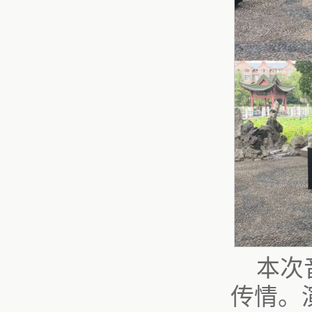
本次
传情。