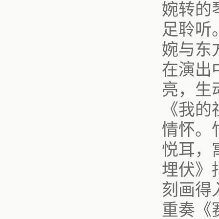
婉转的
足聆听
婉与东
在演出
亮，生
《我的
情怀。
悦耳，
埋伏》
刻画得
重奏《