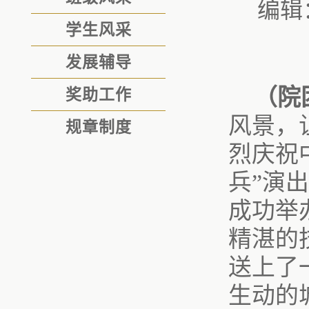
编辑
学生风采
发展辅导
（院
奖助工作
风景，
规章制度
烈庆祝
兵”演
成功举
精湛的
送上了
生动的