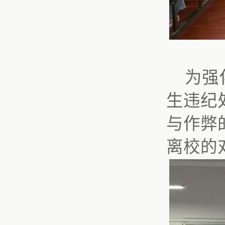
为强
生违纪
与作弊
离校的