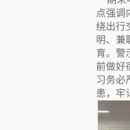
点强调
绕出行
明、兼
育。警
前做好
习务必
患，牢