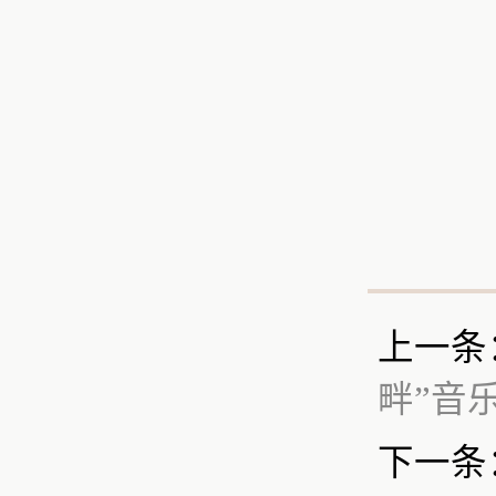
上一条
畔”音
下一条