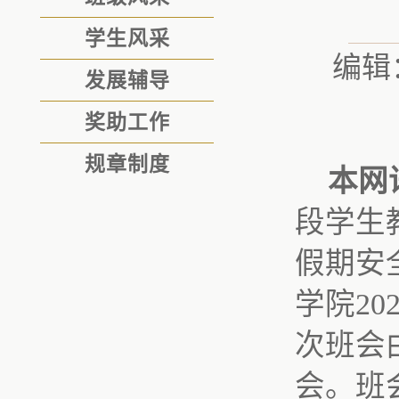
学生风采
编辑
发展辅导
奖助工作
规章制度
本网
段学生
假期安
学院20
次班会
会。班