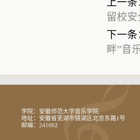
上一条
留校安
下一条
畔”音
学院：安徽师范大学音乐学院
地址：安徽省芜湖市镜湖区北京东路1号
邮编：241002