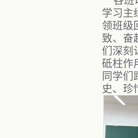
各班
学习主
领班级
致、奋
们深刻
砥柱作
同学们
史、珍