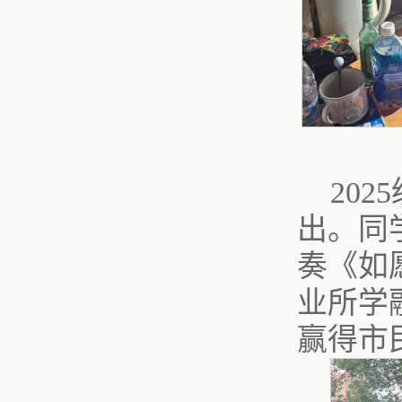
20
出。同
奏《如
业所学
赢得市