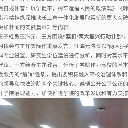
民日报仲音：以学促干，树牢造福人民的政绩观》《
指示精神纵深推动长三角一体化发展取得新的更大突
更加壮丽的安徽篇章》等内容。
班子成员汪海元、王方围绕
“紧扣
‘
两大振兴行动计划
’
习体会与工作实际作重点发言。汪海元院长以“两大振
科专业设置、研究生学位建设进行分析，同时对高水
建议。王方结合主题教育，分析了学院作为高校的基
会服务的“前哨”性质，提出要积极融入高校治理体系
的领导和依法治院两个关键核心，遵循公开公平公正
升学院治理能力，加快推进学院的改革发展和有力支