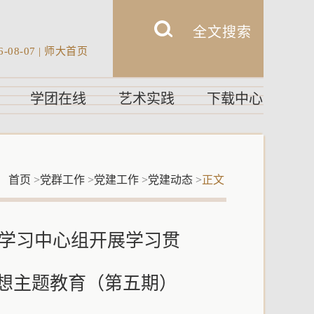
6-08-07
|
师大首页
学团在线
艺术实践
下载中心
：
首页
>
党群工作
>
党建工作
>
党建动态
>
正文
论学习中心组开展学习贯
想主题教育（第五期）