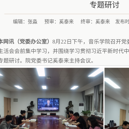
专题研讨
编辑：张淼
预审：奚泰来
终审：奚泰来
发布时间
本网讯（党委办公室）
8月22日下午，音乐学院召开
生活会会前集中学习，并围绕学习贯彻习近平新时代
专题研讨。院党委书记奚泰来主持会议。