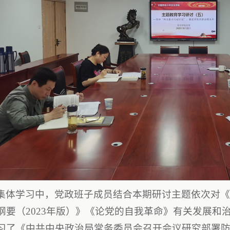
集体学习中，党政班子成员结合本期研讨主题依次对
纲要（2023年版）》《论党的自我革命》有关发展和
习了《中共中央政治局常务委员会召开会议研究部署