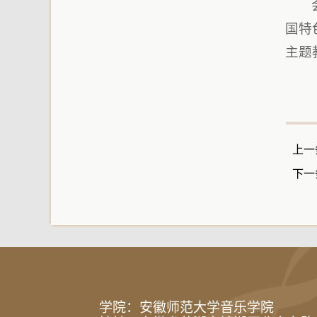
国特
主题
上一
下一
学院：安徽师范大学音乐学院