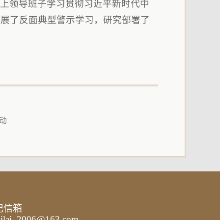
以上领导班子学习贯彻习近平新时代中
开展了反面典型警示学习，研究部署了
动
记信箱
ailai_2006@163.com