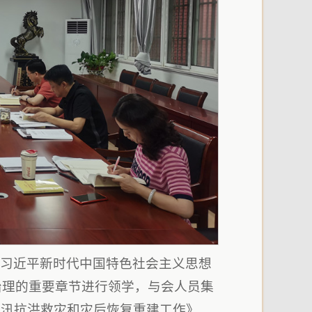
《习近平新时代中国特色社会主义思想
治理的重要章节进行领学，与会人员集
防汛抗洪救灾和灾后恢复重建工作》