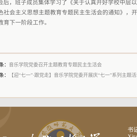
会后，班子成员集体学习了《关于认真开好学校中层
色社会主义思想主题教育专题民主生活会的通知》，
教育下一阶段工作。
条：
音乐学院党委召开主题教育专题民主生活会
条：
【迎“七一”·跟党走】音乐学院党委开展庆“七一”系列主题活
书
Xit