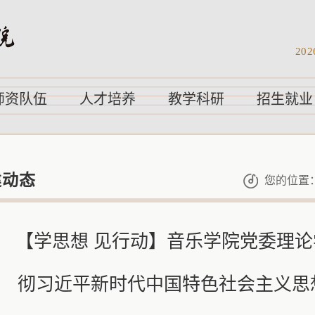
202
师资队伍
人才培养
教学科研
招生就业
建动态
您的位置
【学思想 见行动】音乐学院党委理
彻习近平新时代中国特色社会主义思