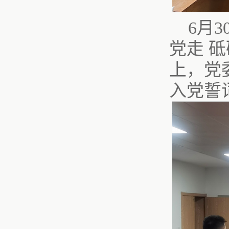
6月
党走 
上，党
入党誓