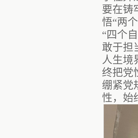
要在铸
悟“两
“四个
敢于担
人生境
终把党
绷紧党
性，始