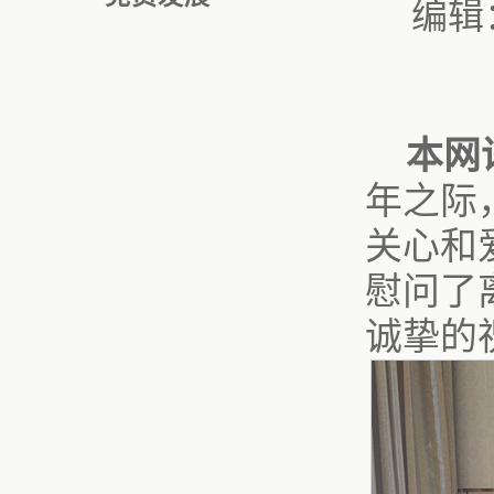
编辑
本网
年之际
关心和
慰问了
诚挚的