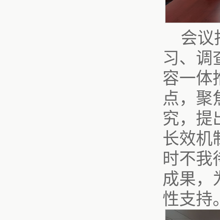
会议
习、调
容一体
点，聚
究，提
长效机
时不我
成果，
性支持