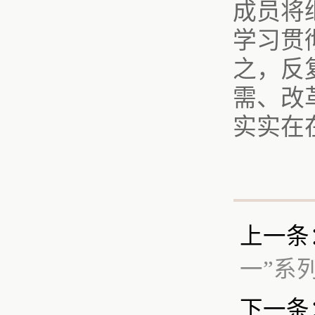
成员将
学习贯
之，反
需、改
实实在
上一条
一”系
下一条