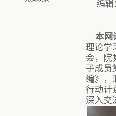
编辑
本网
理论学
会，院
子成员
编》，
行动计
深入交