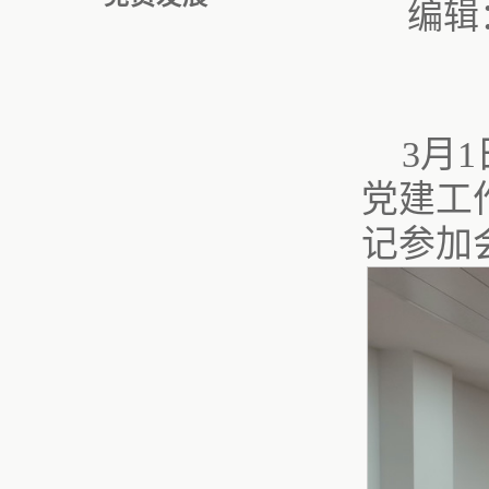
编辑
3月
党建工
记参加