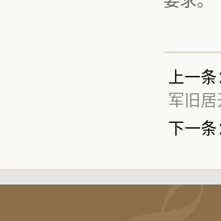
要求。
上一条
军旧居
下一条