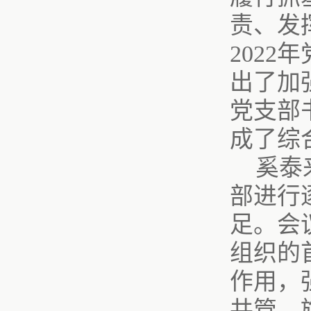
责、发
202
出了加
党支部
成了综
奚泰
部进行
足。会
组织的
作用，
共管，