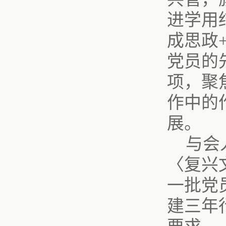
进学用
成思政
党员的
项，聚
作中的
展。
与会
〈复兴
一批党
建三年