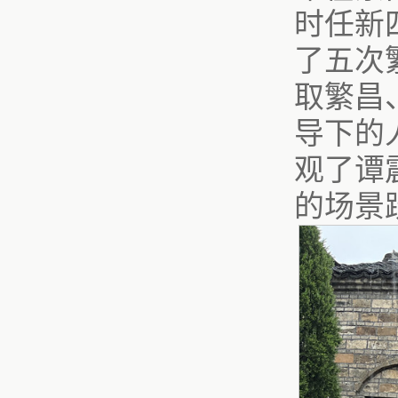
时任新
了五次
取繁昌
导下的
观了谭
的场景