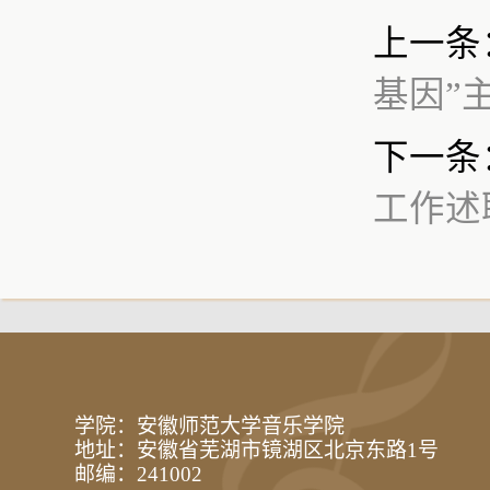
上一条
基因”
下一条
工作述
学院：安徽师范大学音乐学院
地址：安徽省芜湖市镜湖区北京东路1号
邮编：241002