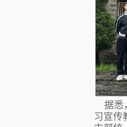
据悉
习宣传