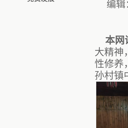
编辑
本网
大精神
性修养
孙村镇