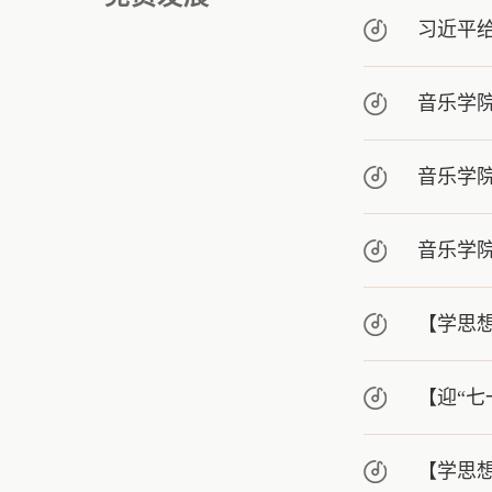
习近平
音乐学
音乐学
音乐学
【学思
【迎“七
【学思