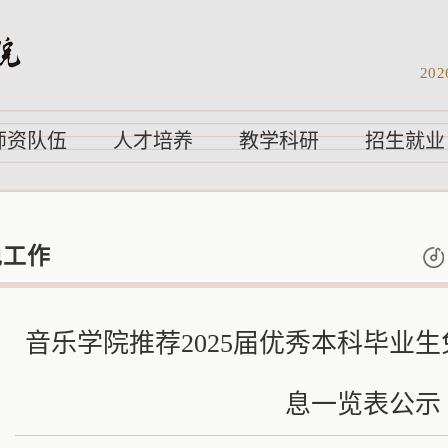
202
师资队伍
人才培养
教学科研
招生就业
免工作
音乐学院推荐2025届优秀本科毕业
息一览表公示