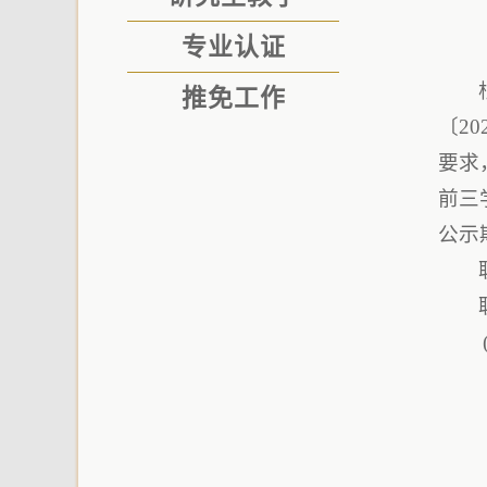
专业认证
推免工作
〔2
要求
前三
公示