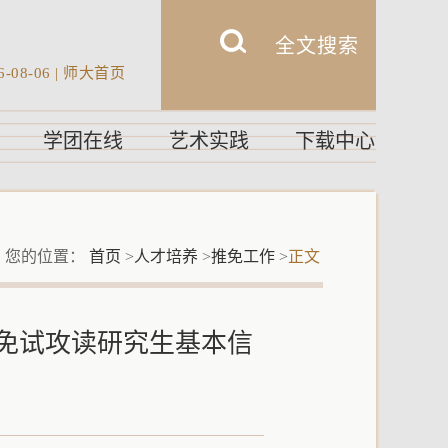
6-08-06
|
师大首页
学团在线
艺术实践
下载中心
您的位置：
首页
>
人才培养
>
推免工作
>
正文
生免试攻读研究生基本信