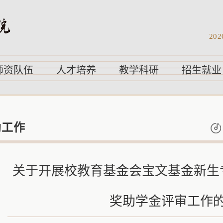
202
师资队伍
人才培养
教学科研
招生就业
助工作
关于开展校教育基金会宝文基金新生
奖助学金评审工作