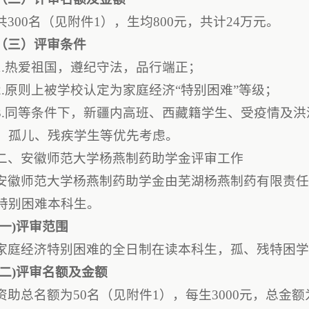
共300名（见附件1），生均800元，共计24万元。
（三）评审条件
1.热爱祖国，遵纪守法，品行端正；
2.原则上被学校认定为家庭经济“特别困难”等级；
3.同等条件下，新疆内高班、西藏籍学生、受疫情及
、孤儿、残疾学生等优先考虑。
二、安徽师范大学杨燕制药助学金评审工作
安徽师范大学杨燕制药助学金由芜湖杨燕制药有限责
特别困难本科生。
(一)评审范围
家庭经济特别困难的全日制在读本科生，孤、残特困
(二)评审名额及金额
资助总名额为50名（见附件1），每生3000元，总金额