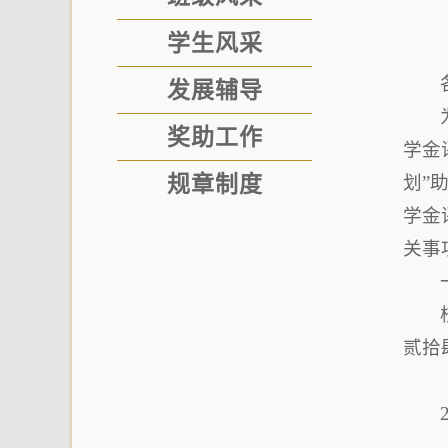
学生风采
发展辅导
奖助工作
学金
规章制度
划”
学金
关事
贰拾