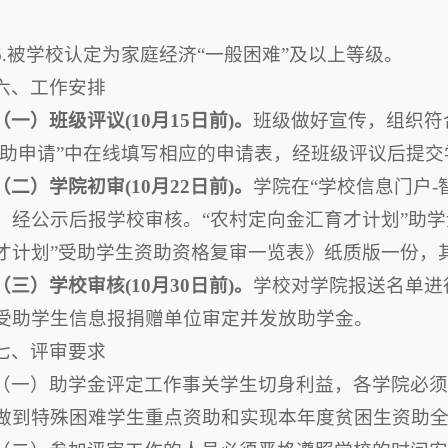
；
6.被学校认定为家庭经济“一般困难”及以上等级。
六、工作安排
（一）班级评议(10月15日前)。
班级做好宣传，组织符
奖助申请”中在线填写相应的申请表，经班级评议后提交
（二）学院初审(10月22日前)。
学院在“学校信息门户-
，经公示后报学校审核。“农村定向金汇育才计划”助学
才计划”受助学生资助资格复审一览表》纸质版一份，
（三）学校审核(10月30日前)。
学校对学院报送名单进
受助学生信息报捐赠单位审定并发放助学金。
七、评审要求
（一）助学金评定工作事关学生切身利益，各学院必
做到特殊困难学生重点资助和实现本年度贫困生资助