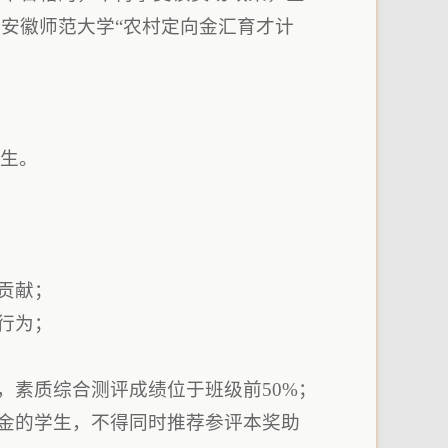
安徽师范大学“农村定向金汇育才计
科生。
贡献；
行为；
，素质综合测评成绩位于班级前50%；
学金的学生，不得同时推荐参评本奖助