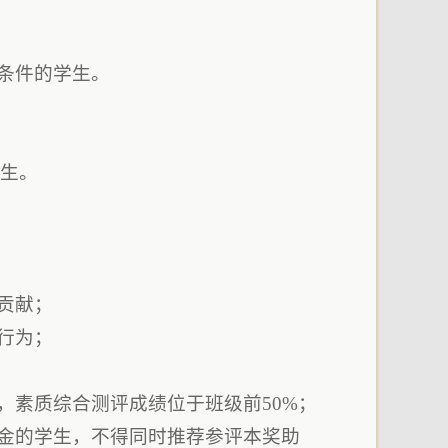
合条件的学生。
科生。
贡献；
行为；
，素质综合测评成绩位于班级前50%；
学金的学生，不得同时推荐参评本奖助