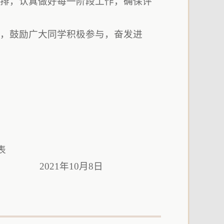
安排，认真做好每一阶段工作，确保评
旨，鼓励广大同学积极参与，奋发进
表
0月8日