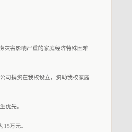
洪涝灾害影响严重的家庭经济特殊困难
任公司捐资在我校设立，资助我校家庭
学生优先。
为15万元。