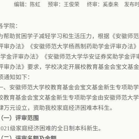
编辑：陈虹
预审：王俊荣
终审：奚泰来
发布时间
各学院：
为帮助贫困学子减轻学习和生活压力，根据《安徽师
评审办法》《安徽师范大学杨燕制药助学金评审办法》
助学金评审办法》《安徽师范大学华安证券奖助学金评
评审办法》要求，学校决定开展校教育基金会宝文基
项通知如下：
一、安徽师范大学校教育基金会宝文基金新生专项助
校教育基金会宝文基金新生专项助学金由安徽师范大
肆万元设立，资助我校家庭经济困难本科生。
（一）评审范围
2021级家庭经济困难的全日制本科新生。
（二）评审名额及金额