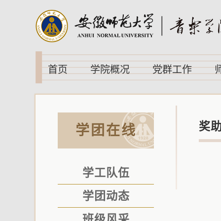
首页
学院概况
党群工作
奖
学团在线
学工队伍
学团动态
班级风采