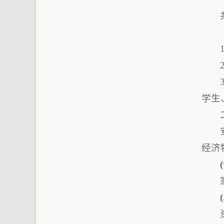
学生
经济