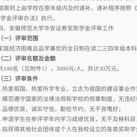
额原则上由学校在原年级内及时递补。递补程序按照《
助学金评审办法》执行。
四、安徽师范大学华安证券奖助学金评审工作
（一）评审范围
家庭经济困难且品学兼优的全日制在读二三四年级本
（二）评审名额及金额
共100名（见附件1），3000元/人，共计30万元。
（三）评审条件
1.热爱祖国，热爱所学专业，立志为祖国的建设事业作
2.模范遵守国家的法律法规和学校的规章制度，无违纪
3.品德优良，诚实守信，勤俭节约，无不良嗜好；
4.申请学生在参评学年内学习成绩优良，无不及格科目
5.拟获得其他社会团体或个人在我校设立的各类奖助