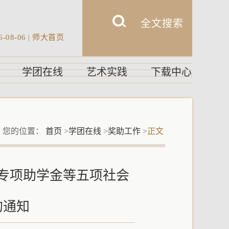
6-08-06
|
师大首页
学团在线
艺术实践
下载中心
您的位置：
首页
>
学团在线
>
奖助工作
>
正文
专项助学金等五项社会
的通知