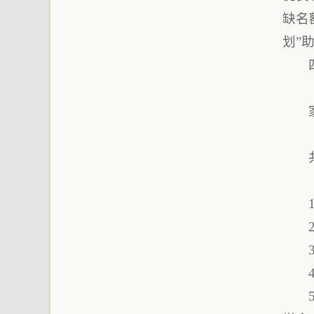
缺名
划”