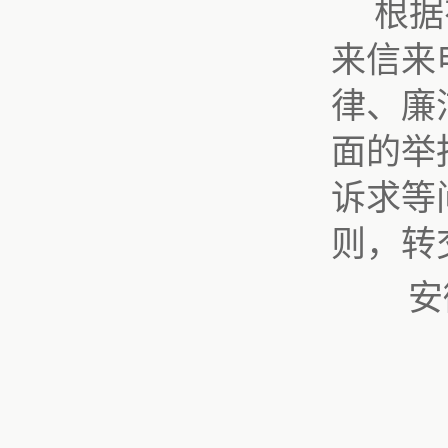
根据
来信来
律、廉
面的举
诉求等
则，转
安