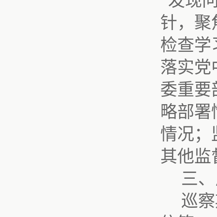
“
发现
针，聚
检查
学
落实党
委重要
略部署
情况；
其他监
三
、
巡
察