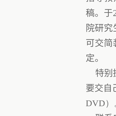
稿。于
院研究
可交简
定。
特别
要交自
DVD）