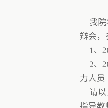
我院
辩会，
1
、
2
2
、
2
力人员
请以
指导教