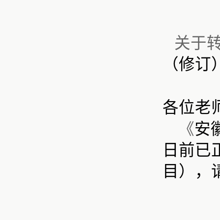
关于
（修订
各位老
《
安
日前已
目），