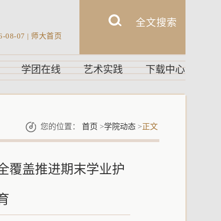
6-08-07
|
师大首页
学团在线
艺术实践
下载中心
您的位置：
首页
>
学院动态
>
正文
全覆盖推进期末学业护
育