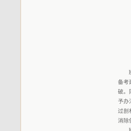
备考
破。
予办
过剖
消除