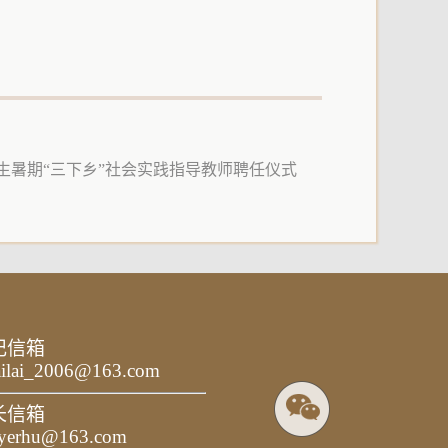
学生暑期“三下乡”社会实践指导教师聘任仪式
记信箱
ailai_2006@163.com
长信箱
yerhu@163.com