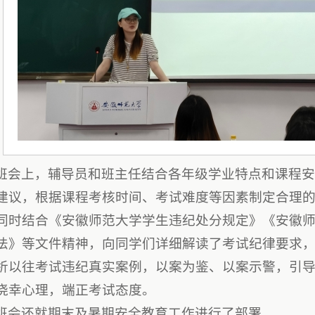
班会上，辅导员和班主任结合各年级学业特点和课程
建议，根据课程考核时间、考试难度等因素制定合理
同时结合《安徽师范大学学生违纪处分规定》《安徽
法》等文件精神，向同学们详细解读了考试纪律要求
析以往考试违纪真实案例，以案为鉴、以案示警，引
侥幸心理，端正考试态度。
班会还就期末及暑期安全教育工作进行了部署。