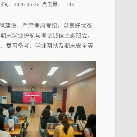
间：2026-06-26 点击量：
193
学风建设，严肃考风考纪，
以良好状态
开期末学业护航与考试诚信主题班会。
考、复习备考、学业帮扶及期末安全等