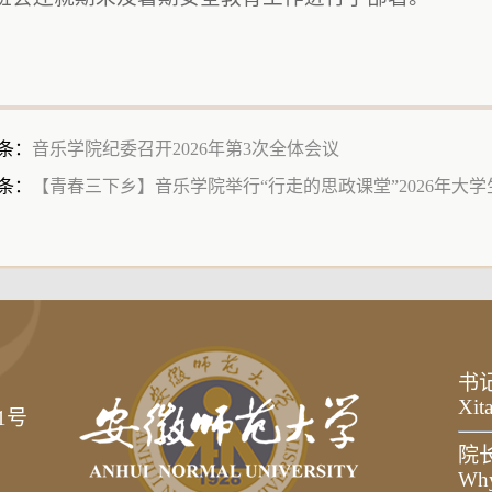
条：
音乐学院纪委召开2026年第3次全体会议
条：
【青春三下乡】音乐学院举行“行走的思政课堂”2026年大
书
Xit
1号
院
Wh