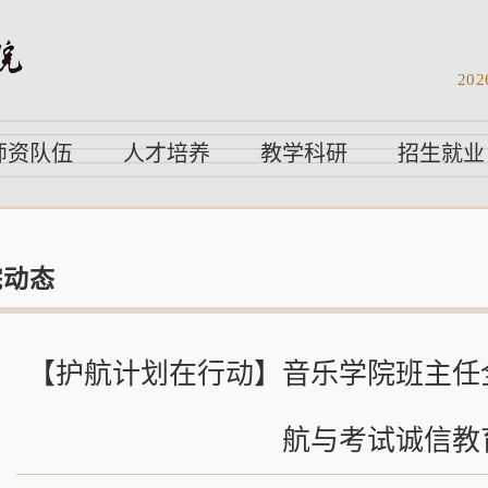
202
师资队伍
人才培养
教学科研
招生就业
院动态
【护航计划在行动】音乐学院班主任
航与考试诚信教