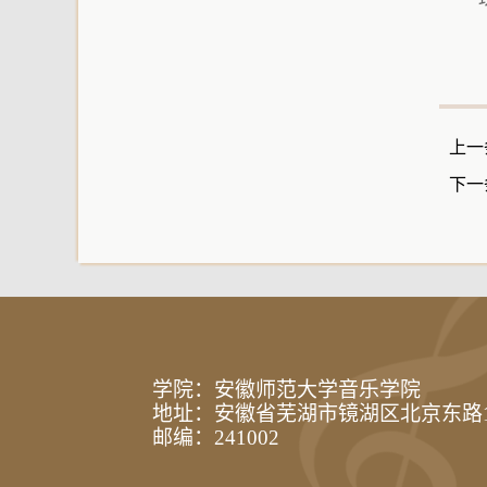
上一
下一
学院：安徽师范大学音乐学院
地址：安徽省芜湖市镜湖区北京东路
邮编：241002