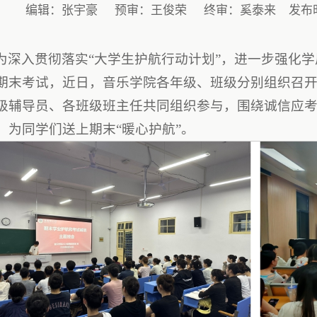
编辑：张宇豪
预审：王俊荣
终审：奚泰来
发布时
为深入贯彻落实“大学生护航行动计划”，进一步强化
期末考试，
近日，音乐学院各年级、班级分别组织召
级辅导员、各班级班主任共同组织参与，围绕诚信应
，为同学们送上期末“暖心护航”。