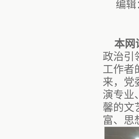
编辑
本网
政治引
工作者
来，党
演专业
馨的文
富、思