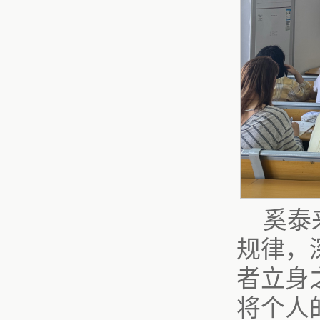
奚泰
规律，
者立身
将个人