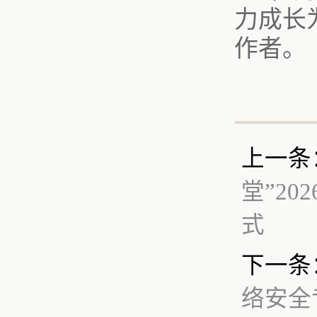
力成长
作者。
上一条
堂”2
式
下一条
络安全