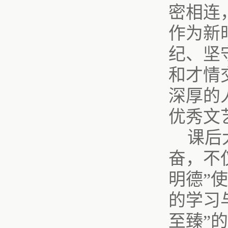
密相连
作为新
纪、坚
和才情
深厚的
优秀文
课后
奋，不
明德”
的学习
至臻”