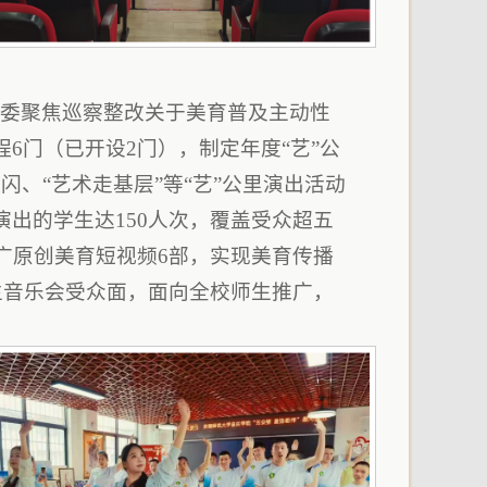
党委聚焦巡察整改关于美育普及主动性
6门（已开设2门），制定年度“艺”公
、“艺术走基层”等“艺”公里演出活动
出的学生达150人次，覆盖受众超五
推广原创美育短视频6部，实现美育传播
生音乐会受众面，面向全校师生推广，