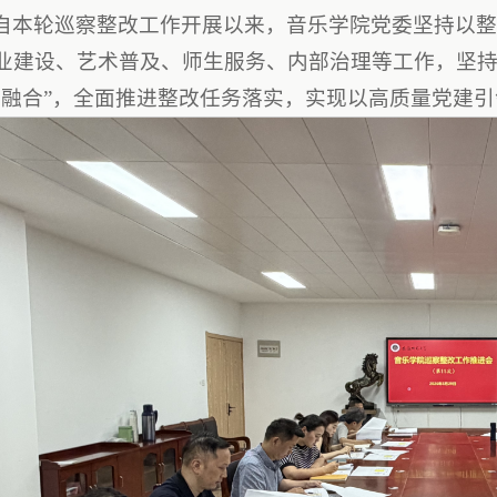
自本轮巡察整改工作开展以来，音乐学院党委坚持以
业建设、艺术普及、师生
服务
、内部治理等工作，坚持
大融合”，全面推进整改任务落实，实现以高质量党建