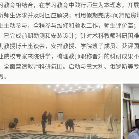
习教育相结合，在学习教育中践行师生为本理念，开展
听师生诉求并及时回应解决；利用假期完成4间舞蹈房
生主动参与，全程参与维修和验收工作，师生评价高
，已完成前期勘测和安装设计；针对术科教师科研困
副教授博士座谈会，安排教授、学院班子成员、获评
业院校专家来院讲学，梳理教师职称晋升的科研成果
，全面营造教师科研氛围。启动与意大利、俄罗斯等
烈。