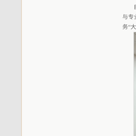
与专
务“