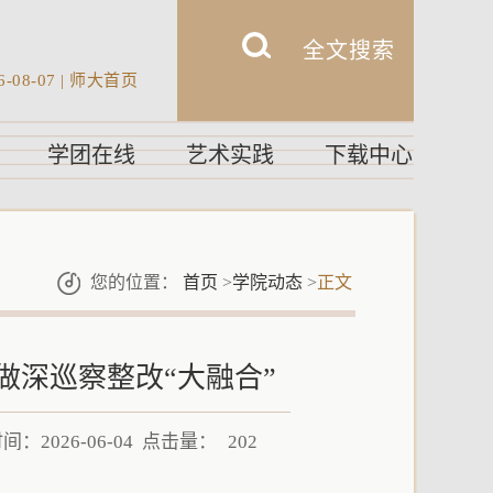
6-08-07
|
师大首页
学团在线
艺术实践
下载中心
您的位置：
首页
>
学院动态
>
正文
做深巡察整改“大融合”
：2026-06-04 点击量：
202