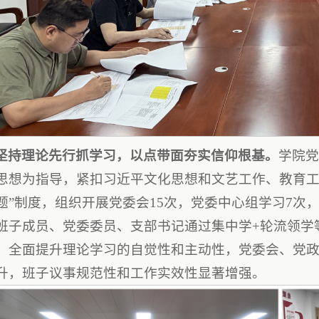
坚持理论先行抓学习，以点带面夯实信仰根基。
学院
思想为指导，紧扣习近平文化思想和文艺工作、教育工
题”
制度
，组织开展党委会15次，党委中心组学习7次，
班子成员、党委委员、支部书记通过集中学+轮流领学
，全面提升理论学习的自觉性和主动性，党委会、党
升，班子议事规范性和工作实效性显著增强。