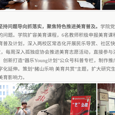
坚持问题导向抓落实，聚焦特色推进美育普及。
学院
的问题。学院扩容美育课程，6名教师积极申报美育课程
育普及计划，深入两校区常态化开展民乐导赏、社区快闪
次，每周深入孤独症协会推进美育志愿活动，直接参与演
，创新打造“器乐Young计划”公众号科普专栏，制作
字化延伸。策划“赭山乐响 美育共赏”主题，扩大研究
美育影响力。