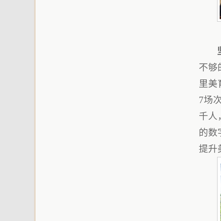
不够
里美
7场
千人
的数
提升