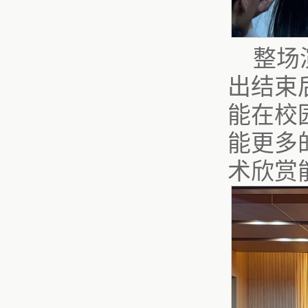
整场
出结束
能在校
能更多
术欣赏