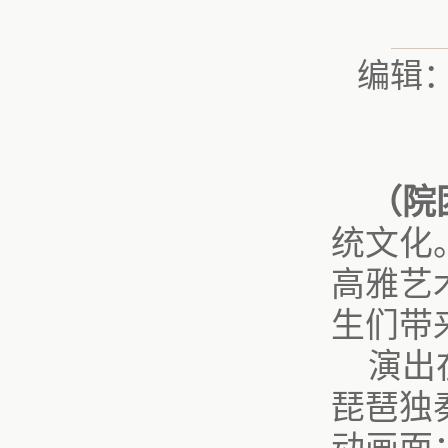
编辑
（院
统文化
高雅艺
生们带
演出
琵琶独