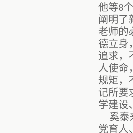
他等8
阐明了
老师的
德立身
追求，
人使命
规矩，
记所要
学建设
奚泰
党育人