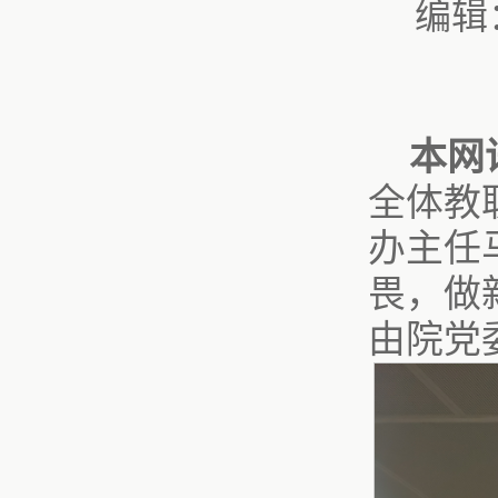
编辑
本网
全体教
办主任
畏，做
由院党