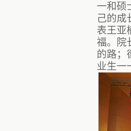
一和硕
己的成
表王亚
福。院
的路；
业生一