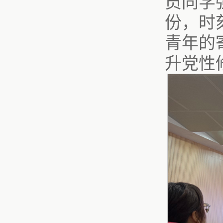
员同学
份，时
青年的
升党性