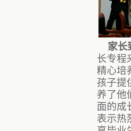
家长
长专程
精心培
孩子提
养了他
面的成
表示热
享毕业