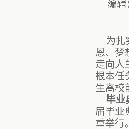
编辑
为扎
恩、梦
走向人
根本任
生离校
毕业
届毕业
重举行