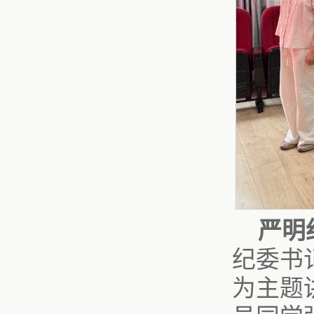
严明
纪委书
为主题