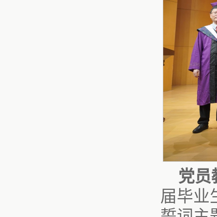
党员
届毕业
誓词主