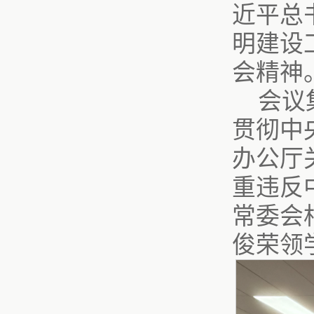
近平总
明建设
会精神
会议
贯彻中
办公厅
重违反
常委会
俊荣领