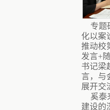
专题
化以案
推动校
发言+
书记梁
言，与
展开交
奚泰
建设的