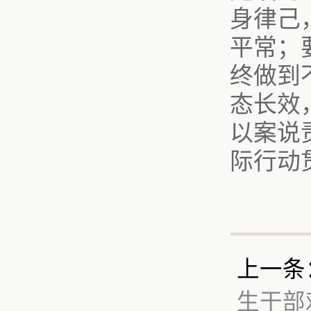
身律己
平常；
终做到
态长效
以案说
际行动
上一条
生干部