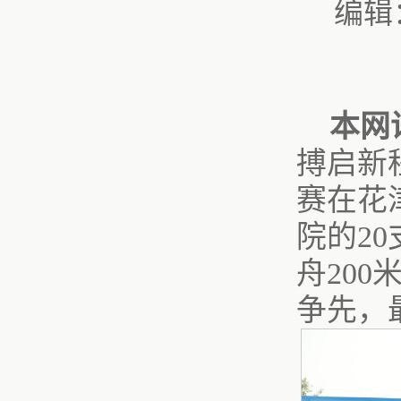
编辑
本网
搏启新
赛在花
院的2
舟20
争先，