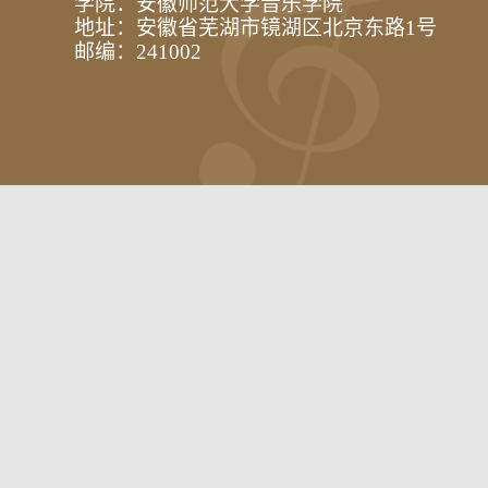
学院：安徽师范大学音乐学院
地址：安徽省芜湖市镜湖区北京东路1号
邮编：241002