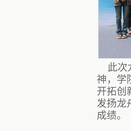
此次
神，学
开拓创
发扬龙
成绩。