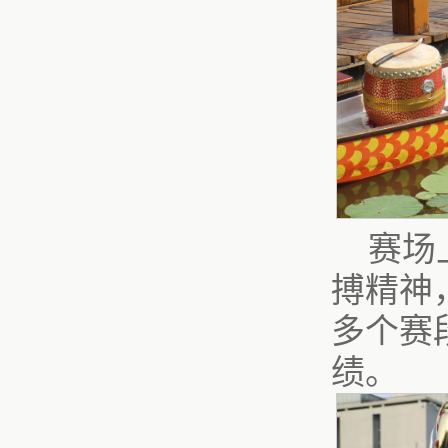
赛场
搏精神
多个赛
绩。