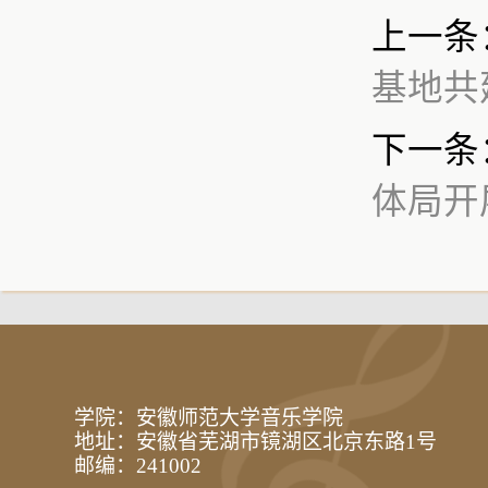
上一条
基地共
下一条
体局开
学院：安徽师范大学音乐学院
地址：安徽省芜湖市镜湖区北京东路1号
邮编：241002