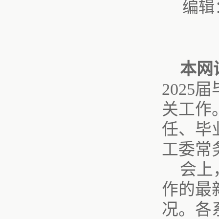
编辑
本网
202
关工作
任、毕
工委常
会上
作的最
况。
各