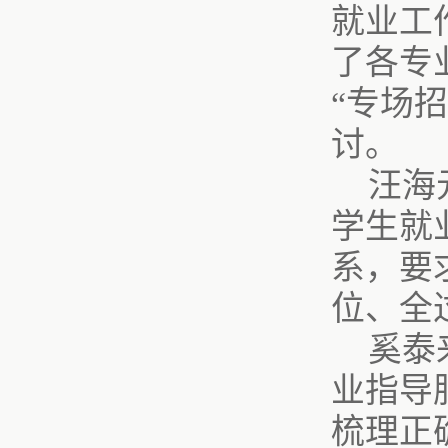
就业工
了各专
“专场
讨。
汪海
学生就
系，要
位、
全
奚泰
业指导
梳理正