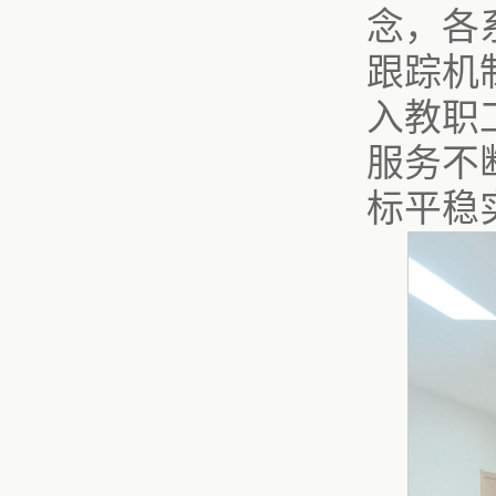
念，各
跟踪机
入教职
服务不
标平稳