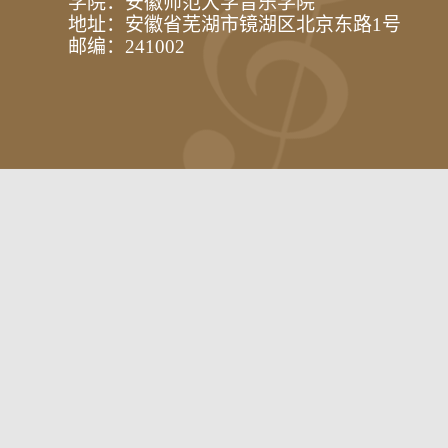
学院：安徽师范大学音乐学院
地址：安徽省芜湖市镜湖区北京东路1号
邮编：241002