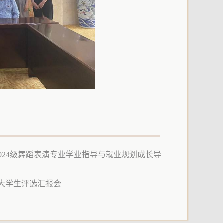
024级舞蹈表演专业学业指导与就业规划成长导
秀大学生评选汇报会