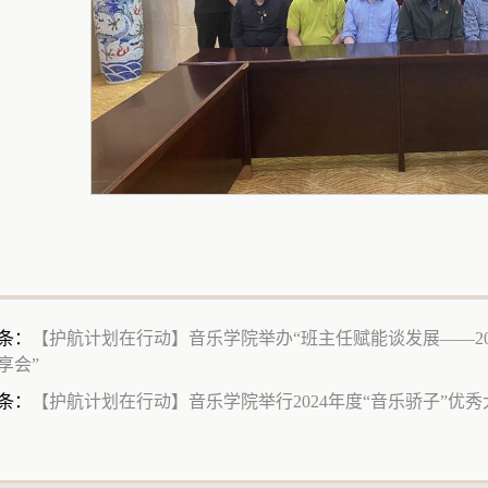
条：
【护航计划在行动】音乐学院举办“班主任赋能谈发展——2
享会”
条：
【护航计划在行动】音乐学院举行2024年度“音乐骄子”优