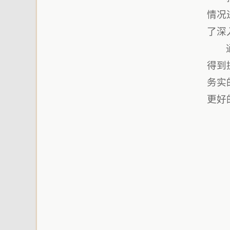
情况
了深
得到
务实
更好