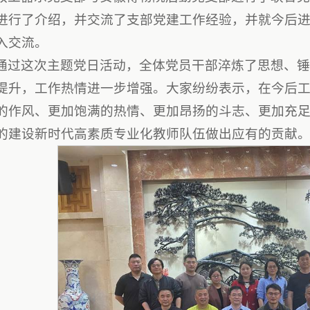
进行了介绍，并交流了支部党建工作经验，并就今后
入交流。
通过这次主题党日活动，全体党员干部淬炼了思想、
提升，工作热情进一步增强。大家纷纷表示，在今后
的作风、更加饱满的热情、更加昂扬的斗志、更加充
的建设新时代高素质专业化教师队伍做出应有的贡献