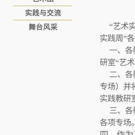
实践与交流
“艺术
舞台风采
实践周”
一、各
研室“艺
二、各
专场）并
实践教研
三、各
各项专场
四、作为