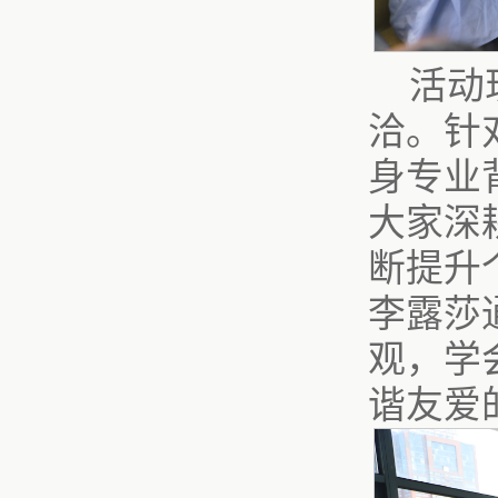
活动
洽。针
身专业
大家深
断提升
李露莎
观，学
谐友爱