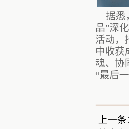
据悉
品”深
活动，
中收获
魂、协
“最后一
上一条