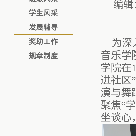
编辑
学生风采
发展辅导
为深
奖助工作
音乐学
规章制度
学院在
进社区
演与舞
聚焦“
坐谈心