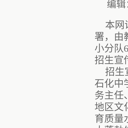
编辑
本网
署，由
小分队
招生宣
招生
石化中
务主任
地区文
育质量