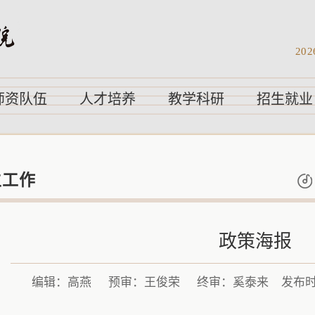
202
师资队伍
人才培养
教学科研
招生就业
生工作
政策海报
编辑：高燕
预审：王俊荣
终审：奚泰来
发布时间