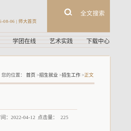
6-08-06
|
师大首页
学团在线
艺术实践
下载中心
您的位置：
首页
>
招生就业
>
招生工作
>
正文
：2022-04-12 点击量：
225