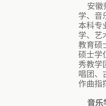
安徽
学、音
本科专
学、艺
教育硕
硕士学
秀教学
唱团、
作曲指
音乐