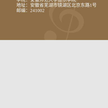
地址：安徽省芜湖市镜湖区北京东路1号
邮编：241002