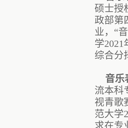
硕士授
政部第
业，“
学20
综合分
音乐
流本科
视青歌
范大学
求在专