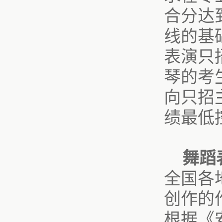
合分达
线的基
表演只
琴的考
向只招
绩最低
舞蹈
全国各
创作的
根据《