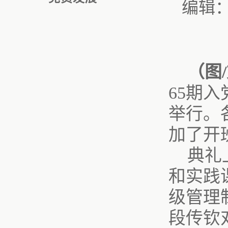
编辑
（图
65期
举行。
加了开
典礼
和实践
级管理
段传钦