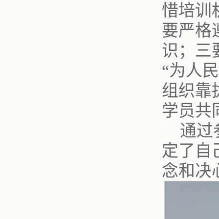
惜培训
要严格
识；三
“为人
组织靠
学员共
通过
定了自
念和决