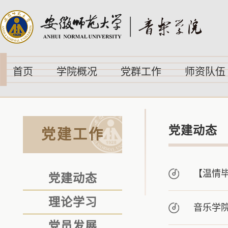
首页
学院概况
党群工作
师资队伍
党建动态
党建工作
【温情毕
党建动态
理论学习
音乐学
党员发展