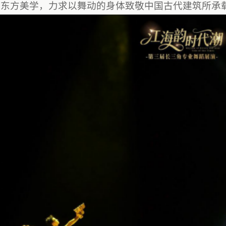
的东方美学，力求以舞动的身体致敬中国古代建筑所承