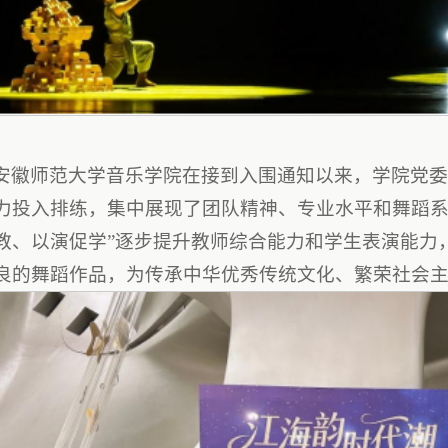
安徽师范大学音乐学院在接到入围通知以来，学院党
力投入排练，集中展现了团队精神、专业水平和舞蹈系
教、以演促学”逐步提升教师综合能力和学生表演能力
良的舞蹈作品，为传承中华优秀传统文化、繁荣社会主