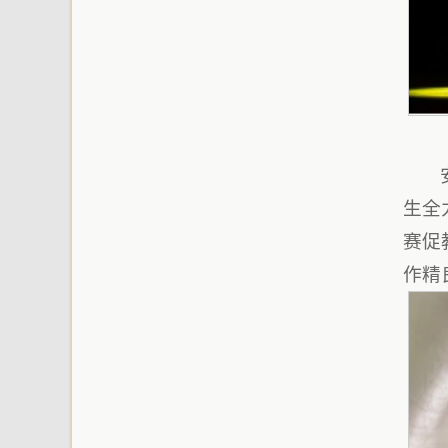
生全
赛促
作精