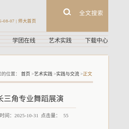
6-08-07
|
师大首页
学团在线
艺术实践
下载中心
您的位置：
首页
>
艺术实践
>
实践与交流
>
正文
长三角专业舞蹈展演
间：2025-10-31 点击量：
55