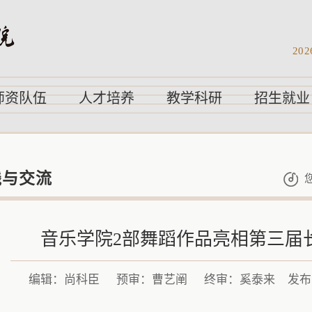
202
师资队伍
人才培养
教学科研
招生就业
践与交流
音乐学院2部舞蹈作品亮相第三届
编辑：尚科臣
预审：曹艺阐
终审：奚泰来
发布时