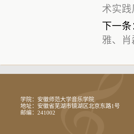
术实践
下一条
雅、肖
学院：安徽师范大学音乐学院
地址：安徽省芜湖市镜湖区北京东路1号
邮编：241002