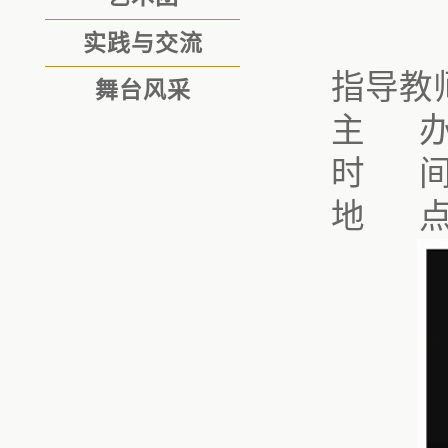
实践与交流
指导教
舞台风采
主
时
间
地