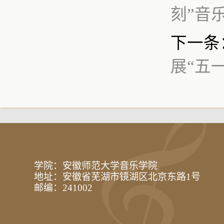
刻”音
下一条
展“五
学院：安徽师范大学音乐学院
地址：安徽省芜湖市镜湖区北京东路1号
邮编：241002