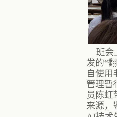
班会
发的“
自使用
管理暂
员陈虹
来源，
AI技