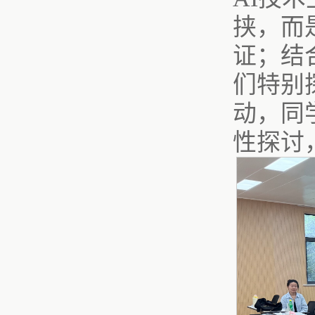
挟，而
证；结
们特别
动，同
性探讨