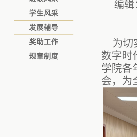
编辑
学生风采
发展辅导
为切
奖助工作
数字时
规章制度
学院各
会，为