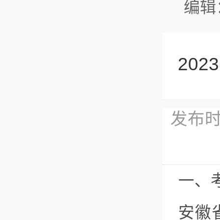
编辑
20
发布时
一、
安徽