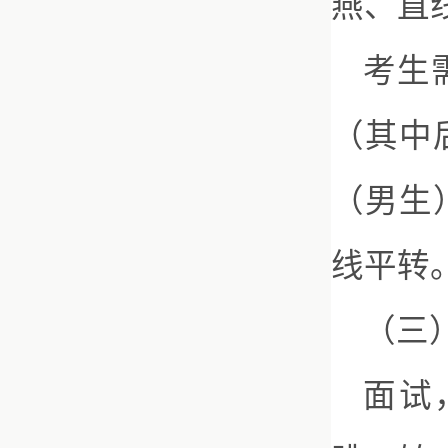
燕、直
考生
（其中
（男生
线平转
（三
面试