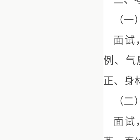
（一
面试
例、气
正、身
（二
面试