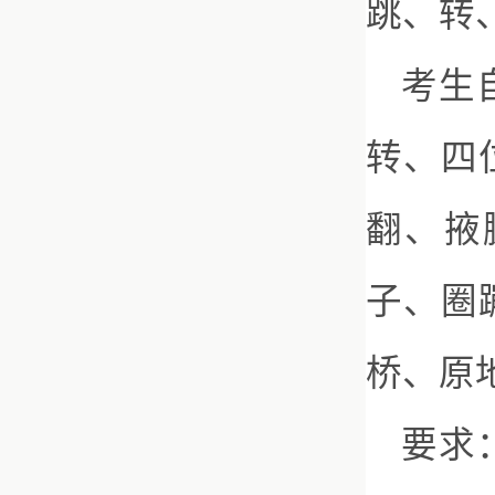
跳、转
考生
转、四
翻、掖
子、圈
桥、原
要求