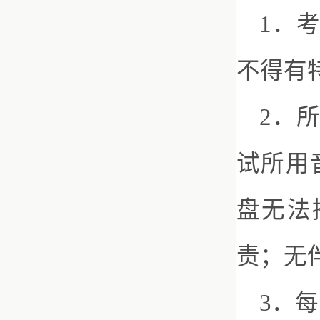
1．
不得有
2．
试所用
盘无法
责；无
3．