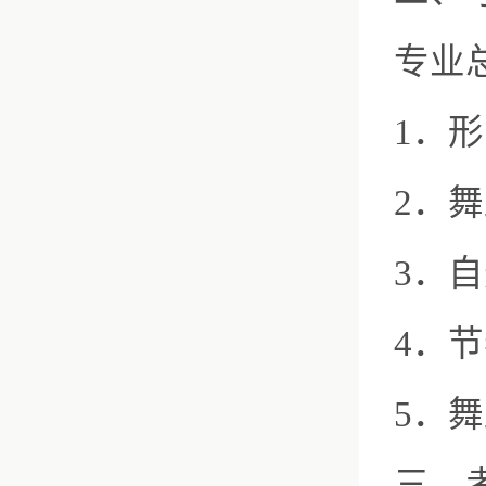
专业
1．形
2．舞
3．自
4．节
5．舞
三、